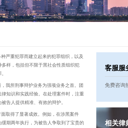
多种严重犯罪而建立起来的犯罪组织，以及
种多样，包括但不限于黑社会性质组织犯
客服服
罪。
免费咨询
所，我所刑事辩护业务为强项业务之首。团
法律知识和实践经验。在处理案件时，注重
为被告人提供精准、有效的辩护。
方面取得了显著成效。例如，在涉黑案件
相关律
为缓期两年执行，为被告人争取到了宝贵的