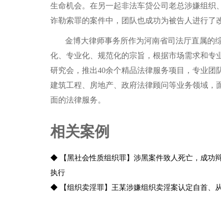
生命机会。在另一起非法车贷公司老总涉嫌组织
诈勒索罪的案件中，团队也成功为被告人进行了
金博大律师事务所作为河南省司法厅直属的
化、专业化、规范化的宗旨，根据市场需求和专业
研究会，推出40余个精品法律服务项目，专业团
建筑工程、房地产、政府法律顾问等业务领域，
面的法律服务。
相关案例
◆ 【黑社会性质组织罪】涉黑案件致人死亡，成功
执行
◆ 【组织卖淫罪】王某涉嫌组织卖淫案认定自首、