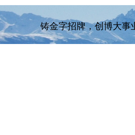
铸金字招牌，创博大事