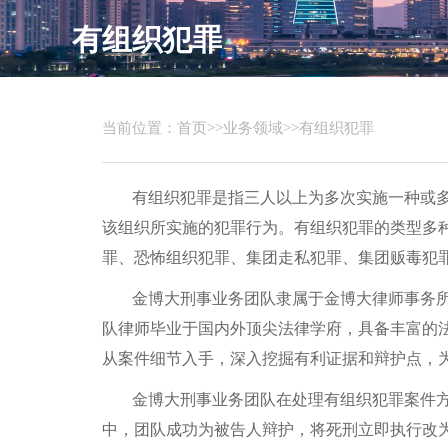
有组织犯罪
当前位置：
首页
>>
业务领域
>>
有组织犯罪
有组织犯罪是指三人以上为多次实施一种或
该组织所实施的犯罪行为。有组织犯罪的类型多
罪、恐怖组织犯罪、集团走私犯罪、集团贩毒犯
金博大刑事业务团队隶属于金博大律师事务
队律师毕业于国内外顶尖法律学府，具备丰富的
从案件细节入手，深入挖掘有利证据和辩护点，
金博大刑事业务团队在处理有组织犯罪案件
中，团队成功为被告人辩护，将死刑立即执行改