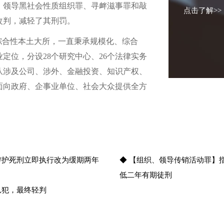
、领导黑社会性质组织罪、寻衅滋事罪和敲
点击了解>>
改判，减轻了其刑罚。
综合性本土大所，一直秉承规模化、综合
定位，分设28个研究中心、26个法律实务
队涉及公司、涉外、金融投资、知识产权、
面向政府、企事业单位、社会大众提供全方
辩护死刑立即执行改为缓期两年
◆ 【组织、领导传销活动罪】
低二年有期徒刑
从犯，最终轻判