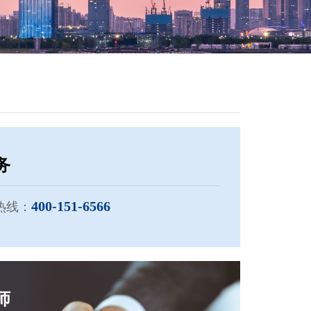
务
400-151-6566
热线：
师